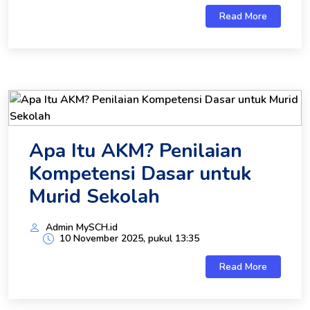
Read More
Apa Itu AKM? Penilaian
Kompetensi Dasar untuk
Murid Sekolah
Admin MySCH.id
10 November 2025, pukul 13:35
Read More