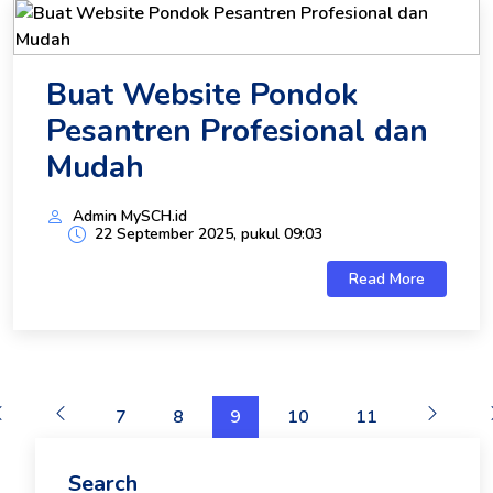
Buat Website Pondok
Pesantren Profesional dan
Mudah
Admin MySCH.id
22 September 2025, pukul 09:03
Read More
7
8
9
10
11
Search