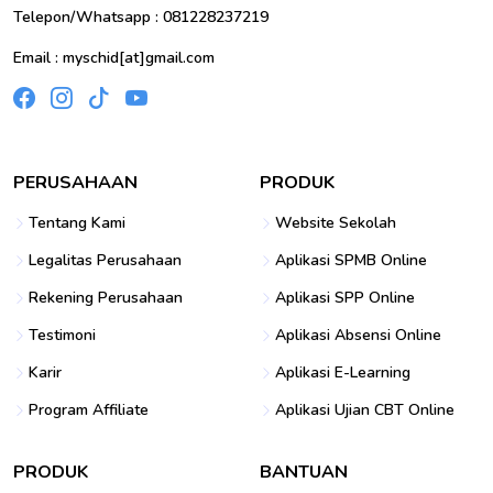
Telepon/Whatsapp : 081228237219
Email : myschid[at]gmail.com
PERUSAHAAN
PRODUK
Tentang Kami
Website Sekolah
Legalitas Perusahaan
Aplikasi SPMB Online
Rekening Perusahaan
Aplikasi SPP Online
Testimoni
Aplikasi Absensi Online
Karir
Aplikasi E-Learning
Program Affiliate
Aplikasi Ujian CBT Online
PRODUK
BANTUAN