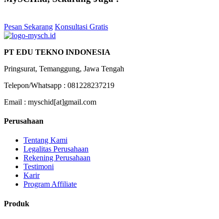
Pesan Sekarang
Konsultasi Gratis
PT EDU TEKNO INDONESIA
Pringsurat, Temanggung, Jawa Tengah
Telepon/Whatsapp : 081228237219
Email : myschid[at]gmail.com
Perusahaan
Tentang Kami
Legalitas Perusahaan
Rekening Perusahaan
Testimoni
Karir
Program Affiliate
Produk