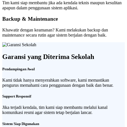
Tim kami siap membantu jika ada kendala teknis maupun kesulitan
apapun dalam penggunaan sistem aplikasi.
Backup & Maintenance
Khawatir dengan keamanan? Kami melakukan backup dan
maintenance secara rutin agar sistem berjalan dengan baik.
Garansi yang Diterima Sekolah
Pendampingan Awal
Kami tidak hanya menyerahkan software, kami memastikan
pengurus memahami cara penggunaan dengan baik dan benar.
Support Responsif
Jika terjadi kendala, tim kami siap membantu melalui kanal
komunikasi resmi agar sistem tetap berjalan lancar.
Sistem Siap Digunakan