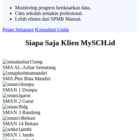
Monitoring progress berdasarkan data..
Citra sekolah semakin profesional.
Lebih efisien dari SPMB Manual.
Pesan Sekarang
Konsultasi Gratis
Siapa Saja Klien
MySCH.id
SMA AL-Azhar Semarang
SMA Plus Bina Mandiri
SMAN 1 Dompu
SMAN 2 Garut
SMAN 3 Bandung
SMAN 14 Bekasi
SMAN 1 Jambi