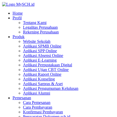
Home
Profil
Tentang Kami
Legalitas Perusahaan
Rekening Perusahaan
Produk
Website Sekolah
Aplikasi SPMB Online
Aplikasi SPP Online
Aplikasi Absensi Online
Aplikasi E-Learning
Aplikasi Perpustakaan Digital
Aplikasi Ujian CBT Online
Aplikasi Raport Online
Aplikasi Konseling
Aplikasi Sarpras & Aset
Aplikasi Pengumuman Kelulusan
Aplikasi Alumni
Pemesanan
Cara Pemesanan
Cara Pembayaran
Konfirmasi Pembayaran
Persyaratan Dokumen sch.id