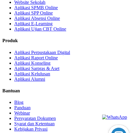
Website Sekolah
Aplikasi SPMB Online
Aplikasi SPP Online
Aplikasi Absensi Online
Aplikasi E-Learning
Aplikasi Ujian CBT Online
Produk
Aplikasi Perpustakaan Digital
Aplikasi Raport Online
Aplikasi Konseling
Aplikasi Sarpras & Aset
Aplikasi Kelulusan
Aplikasi Alumni
Bantuan
Blog
Panduan
Webinar
Persyaratan Dokumen
Syarat dan Ketentuan
Kebijakan Privasi