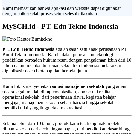
Kami memastikan bahwa aplikasi dan website dapat digunakan
dengan baik setelah proses setup selesai dilakukan.
MySCH.id - PT. Edu Tekno Indonesia
PT. Edu Tekno Indonesia
adalah salah satu anak perusahaan PT.
Bumi Tekno Indonesia. Kami adalah perusahaan teknologi
pendidikan berbadan hukum resmi dengan pengalaman lebih dari 10
tahun dalam membantu ribuan sekolah di Indonesia melakukan
digitalisasi secara bertahap dan berkelanjutan.
Kami fokus menyediakan
solusi manajemen sekolah
yang aman
secara legal, mudah diimplementasikan, dan sesuai realita
operasional sekolah, dari penerimaan siswa, kegiatan belajar
mengajar, manajemen sekolah sehari-hari, sehingga sekolah
memiliki nilai yang tinggi dalam akreditasi.
Selama lebih dari 10 tahun, produk kami telah digunakan oleh
ribuan sekolah dari aceh hingga papua, dari pendidikan dasar hingga