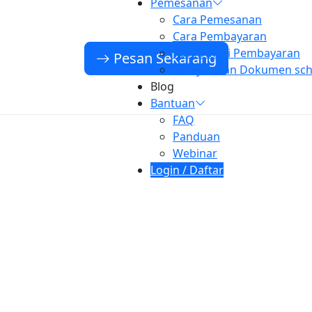
Pemesanan
Cara Pemesanan
Cara Pembayaran
Konfirmasi Pembayaran
Pesan Sekarang
Persyaratan Dokumen sch
Blog
Bantuan
FAQ
Panduan
Webinar
Login / Daftar