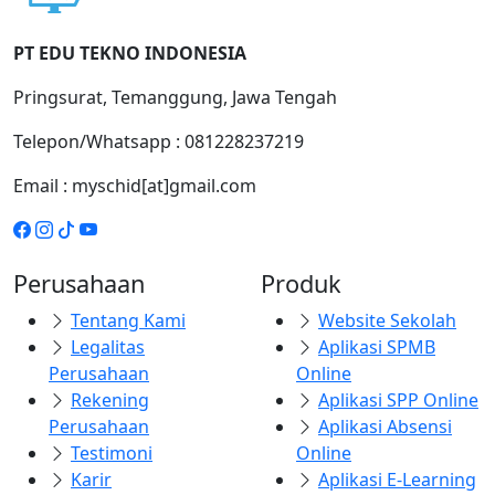
Bagaimana cara memperbarui atau
menambahkan fasilitas baru ke dalam aplikasi?
PT EDU TEKNO INDONESIA
Pringsurat, Temanggung, Jawa Tengah
Telepon/Whatsapp : 081228237219
Email : myschid[at]gmail.com
Perusahaan
Produk
Tentang Kami
Website Sekolah
Legalitas
Aplikasi SPMB
Perusahaan
Online
Rekening
Aplikasi SPP Online
Perusahaan
Aplikasi Absensi
Testimoni
Online
Karir
Aplikasi E-Learning