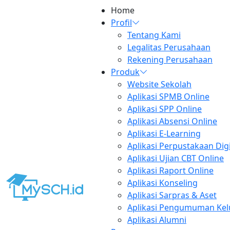
Home
Profil
Tentang Kami
Legalitas Perusahaan
Rekening Perusahaan
Produk
Website Sekolah
Aplikasi SPMB Online
Aplikasi SPP Online
Aplikasi Absensi Online
Aplikasi E-Learning
Aplikasi Perpustakaan Digi
Aplikasi Ujian CBT Online
Aplikasi Raport Online
Aplikasi Konseling
Aplikasi Sarpras & Aset
Aplikasi Pengumuman Kel
Aplikasi Alumni