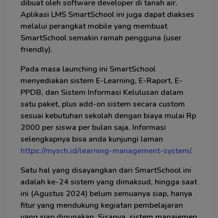
dibuat oleh software developer di tanah air.
Aplikasi LMS SmartSchool ini juga dapat diakses
melalui perangkat mobile yang membuat
SmartSchool semakin ramah pengguna (user
friendly).
Pada masa launching ini SmartSchool
menyediakan sistem E-Learning, E-Raport, E-
PPDB, dan Sistem Informasi Kelulusan dalam
satu paket, plus add-on sistem secara custom
sesuai kebutuhan sekolah dengan biaya mulai Rp
2000 per siswa per bulan saja. Informasi
selengkapnya bisa anda kunjungi laman
https://mysch.id/learning-management-system/
.
Satu hal yang disayangkan dari SmartSchool ini
adalah ke-24 sistem yang dimaksud, hingga saat
ini (Agustus 2024) belum semuanya siap, hanya
fitur yang mendukung kegiatan pembelajaran
yang siap digunakan. Sisanya, sistem manajemen