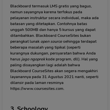
Blackboard termasuk LMS gratis yang bagus,
namun sayangnya karena terfokus pada
pelayanan instruktur secara individual, maka ada
batasan yang ditetapkan. Contohnya batas
unggah 500MB dan hanya 5 kursus yang dapat
ditambahkan. Blackboard CourseSites bukan
perangkat lunak
open source
sehingga terdapat
beberapa masalah yang tipikal (seperti
kurangnya dukungan, persyaratan bahwa Anda
harus
jago ngoprek
kode program, dll). Hal yang
paling disayangkan lagi adalah bahwa
Blackboard CourseSites akan segera mengakhiri
layanannya pada 31 Agustus 2021 nanti, seperti
dilansir pada laman resminya
https://www.coursesites.com.
3. Schoology