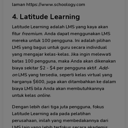
laman https://www.schoology.com
4. Latitude Learning
Latitude Learning adalah LMS yang kaya akan
fitur
freemium
. Anda dapat menggunakan LMS
mereka untuk 100 pengguna. Ini adalah pilihan
LMS yang bagus untuk guru secara individual
yang mengajar kelas-kelas. Jika ingin melewati
batas 100 pengguna, maka Anda akan dikenakan
biaya sekitar $2 - $4 per pengguna aktif.
Add-
on
LMS yang tersedia, seperti kelas virtual yang
harganya $600, juga akan ditambahkan ke dalam
biaya LMS bila Anda akan membutuhkannya
untuk kelas
online
.
Dengan lebih dari tiga juta pengguna, fokus
Latitude Learning ada pada pelatihan
perusahaan, inilah yang membedakannya dari
LMS lain yang lebih terfokus secara akademis.