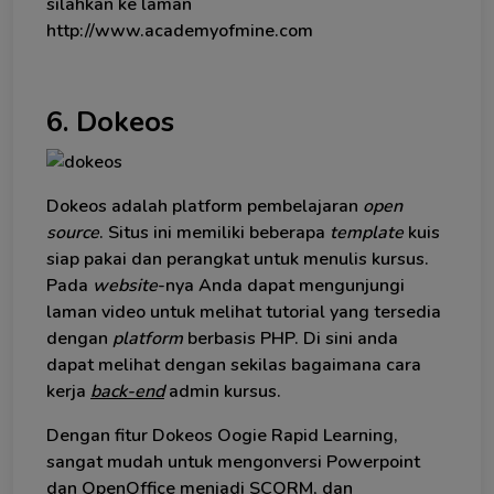
silahkan ke laman
http://www.academyofmine.com
6. Dokeos
Dokeos adalah platform pembelajaran
open
source
. Situs ini memiliki beberapa
template
kuis
siap pakai dan perangkat untuk menulis kursus.
Pada
website
-nya Anda dapat mengunjungi
laman video untuk melihat tutorial yang tersedia
dengan
platform
berbasis PHP. Di sini anda
dapat melihat dengan sekilas bagaimana cara
kerja
back-end
admin kursus.
Dengan fitur Dokeos Oogie Rapid Learning,
sangat mudah untuk mengonversi Powerpoint
dan OpenOffice menjadi SCORM, dan