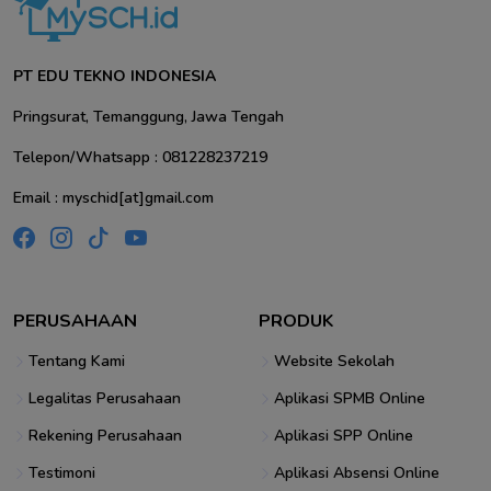
PT EDU TEKNO INDONESIA
Pringsurat, Temanggung, Jawa Tengah
Telepon/Whatsapp : 081228237219
Email : myschid[at]gmail.com
PERUSAHAAN
PRODUK
Tentang Kami
Website Sekolah
Legalitas Perusahaan
Aplikasi SPMB Online
Rekening Perusahaan
Aplikasi SPP Online
Testimoni
Aplikasi Absensi Online