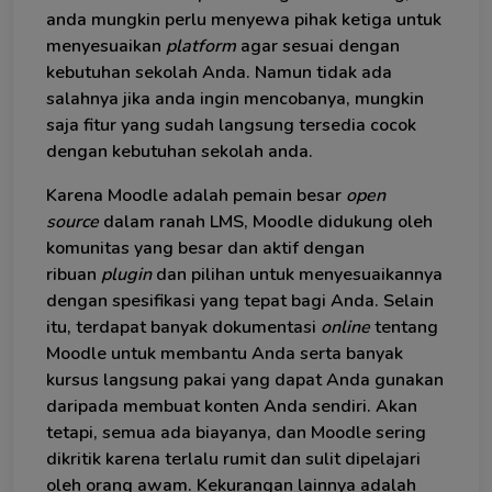
anda mungkin perlu menyewa pihak ketiga untuk
menyesuaikan
platform
agar sesuai dengan
kebutuhan sekolah Anda. Namun tidak ada
salahnya jika anda ingin mencobanya, mungkin
saja fitur yang sudah langsung tersedia cocok
dengan kebutuhan sekolah anda.
Karena Moodle adalah pemain besar
open
source
dalam ranah LMS, Moodle didukung oleh
komunitas yang besar dan aktif dengan
ribuan
plugin
dan pilihan untuk menyesuaikannya
dengan spesifikasi yang tepat bagi Anda. Selain
itu, terdapat banyak dokumentasi
online
tentang
Moodle untuk membantu Anda serta banyak
kursus langsung pakai yang dapat Anda gunakan
daripada membuat konten Anda sendiri. Akan
tetapi, semua ada biayanya, dan Moodle sering
dikritik karena terlalu rumit dan sulit dipelajari
oleh orang awam. Kekurangan lainnya adalah