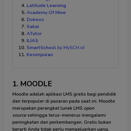
Latitude Learning
Academy Of Mine
Dokeos
Sakai
ATutor
ILIAS
SmartSchool
by MySCH.id
Kesimpulan
1. MOODLE
Moodle adalah aplikasi LMS gratis bagi pendidik
dan terpopuler di pasaran pada saat ini. Moodle
merupakan perangkat lunak LMS
open
source
sehingga terus-menerus mengalami
peningkatan dan perkembangan. Gratis bukan
berarti Anda tidak perlu mengeluarkan uang,