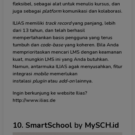
fleksibel, sebagai alat untuk menulis kursus, dan
juga sebagai
platform
komunikasi dan kolaborasi.
ILIAS memiliki
track record
yang panjang, lebih
dari 13 tahun, dan telah berhasil
mempertahankan basis pengguna yang terus
tumbuh dan
code-base
yang koheren. Bila Anda
memprioritaskan mencari LMS dengan keamanan
kuat, mungkin LMS ini yang Anda butuhkan.
Namun, antarmuka ILIAS agak menyusahkan, fitur
integrasi
mobile
memerlukan
instalasi
plugin
atau
add-on
lainnya.
Ingin berkunjung ke website Ilias?
http://www.ilias.de
10. SmartSchool
by
MySCH.id