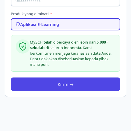
Produk yang diminati
*
Aplikasi E-Learning
MySCH telah dipercaya oleh lebih dari
5.000+
sekolah
di seluruh Indonesia. Kami
berkomitmen menjaga kerahasiaan data Anda.
Data tidak akan disebarluaskan kepada pihak
mana pun.
Kirim →