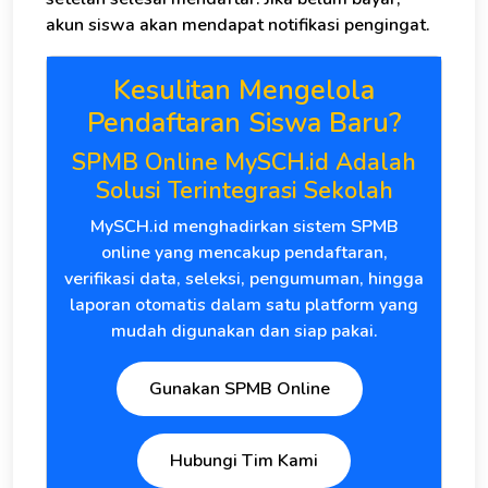
akun siswa akan mendapat notifikasi pengingat.
Kesulitan Mengelola
Pendaftaran Siswa Baru?
SPMB Online MySCH.id Adalah
Solusi Terintegrasi Sekolah
MySCH.id menghadirkan sistem SPMB
online yang mencakup pendaftaran,
verifikasi data, seleksi, pengumuman, hingga
laporan otomatis dalam satu platform yang
mudah digunakan dan siap pakai.
Gunakan SPMB Online
Hubungi Tim Kami