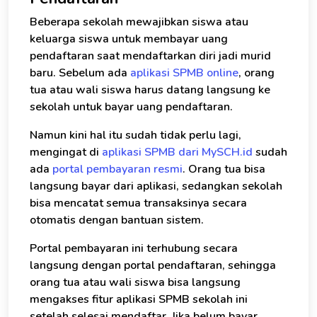
Beberapa sekolah mewajibkan siswa atau
keluarga siswa untuk membayar uang
pendaftaran saat mendaftarkan diri jadi murid
baru. Sebelum ada
aplikasi SPMB online
, orang
tua atau wali siswa harus datang langsung ke
sekolah untuk bayar uang pendaftaran.
Namun kini hal itu sudah tidak perlu lagi,
mengingat di
aplikasi SPMB dari MySCH.id
sudah
ada
portal pembayaran resmi
. Orang tua bisa
langsung bayar dari aplikasi, sedangkan sekolah
bisa mencatat semua transaksinya secara
otomatis dengan bantuan sistem.
Portal pembayaran ini terhubung secara
langsung dengan portal pendaftaran, sehingga
orang tua atau wali siswa bisa langsung
mengakses fitur aplikasi SPMB sekolah ini
setelah selesai mendaftar. Jika belum bayar,