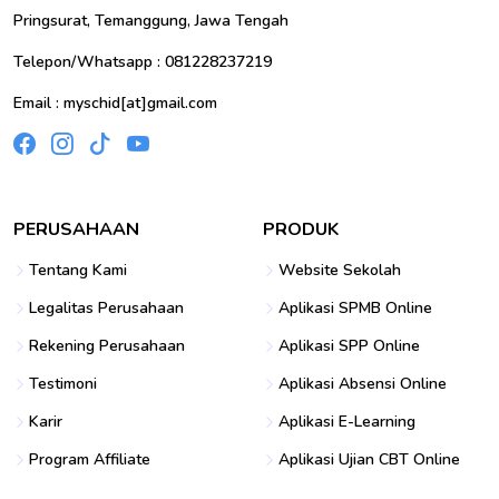
Pringsurat, Temanggung, Jawa Tengah
Telepon/Whatsapp : 081228237219
Email : myschid[at]gmail.com
PERUSAHAAN
PRODUK
Tentang Kami
Website Sekolah
Legalitas Perusahaan
Aplikasi SPMB Online
Rekening Perusahaan
Aplikasi SPP Online
Testimoni
Aplikasi Absensi Online
Karir
Aplikasi E-Learning
Program Affiliate
Aplikasi Ujian CBT Online