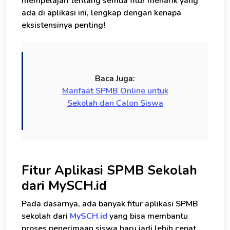
mempelajari tentang semua fitur menarik yang
ada di aplikasi ini, lengkap dengan kenapa
eksistensinya penting!
Baca Juga:
Manfaat SPMB Online untuk
Sekolah dan Calon Siswa
Fitur Aplikasi SPMB Sekolah
dari MySCH.id
Pada dasarnya, ada banyak fitur aplikasi SPMB
sekolah dari
MySCH.id
yang bisa membantu
proses penerimaan siswa baru jadi lebih cepat,