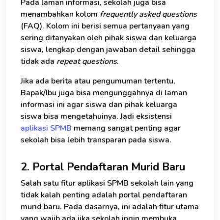
Pada laman informasi, sekolah juga bisa
menambahkan kolom
frequently asked questions
(FAQ). Kolom ini berisi semua pertanyaan yang
sering ditanyakan oleh pihak siswa dan keluarga
siswa, lengkap dengan jawaban detail sehingga
tidak ada
repeat questions
.
Jika ada berita atau pengumuman tertentu,
Bapak/Ibu juga bisa mengunggahnya di laman
informasi ini agar siswa dan pihak keluarga
siswa bisa mengetahuinya. Jadi eksistensi
aplikasi SPMB
memang sangat penting agar
sekolah bisa lebih transparan pada siswa.
2. Portal Pendaftaran Murid Baru
Salah satu fitur aplikasi SPMB sekolah lain yang
tidak kalah penting adalah portal pendaftaran
murid baru. Pada dasarnya, ini adalah fitur utama
yang wajib ada jika sekolah ingin membuka