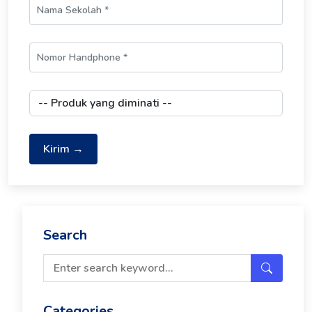
Kirim →
Search
Categories