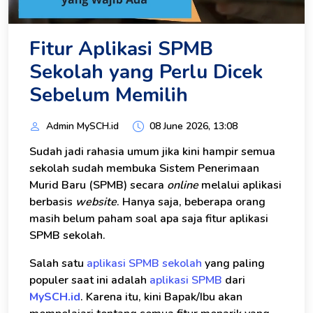
Fitur Aplikasi SPMB
Sekolah yang Perlu Dicek
Sebelum Memilih
Admin MySCH.id
08 June 2026, 13:08
Sudah jadi rahasia umum jika kini hampir semua
sekolah sudah membuka Sistem Penerimaan
Murid Baru (SPMB) secara
online
melalui aplikasi
berbasis
website
. Hanya saja, beberapa orang
masih belum paham soal apa saja fitur aplikasi
SPMB sekolah.
Salah satu
aplikasi SPMB sekolah
yang paling
populer saat ini adalah
aplikasi SPMB
dari
MySCH.id
. Karena itu, kini Bapak/Ibu akan