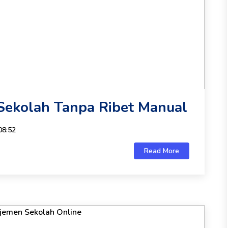
ekolah Tanpa Ribet Manual
08:52
Read More