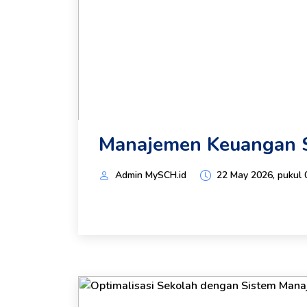
Manajemen Keuangan S
Admin MySCH.id
22 May 2026, pukul 