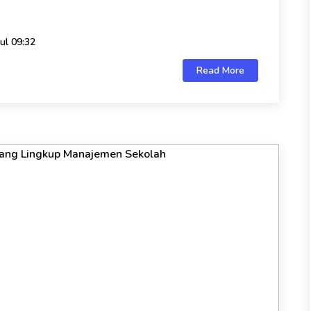
ul 09:32
Read More