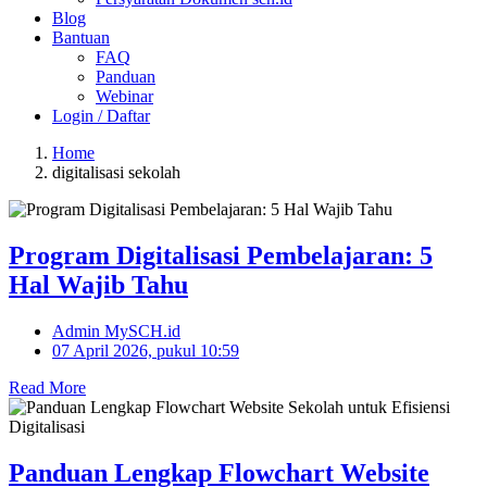
Blog
Bantuan
FAQ
Panduan
Webinar
Login / Daftar
Home
digitalisasi sekolah
Program Digitalisasi Pembelajaran: 5
Hal Wajib Tahu
Admin MySCH.id
07 April 2026, pukul 10:59
Read More
Panduan Lengkap Flowchart Website