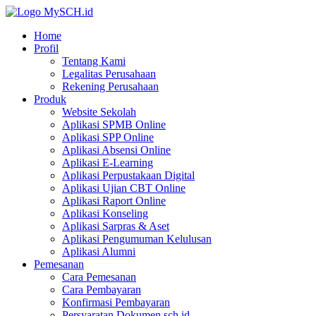
Home
Profil
Tentang Kami
Legalitas Perusahaan
Rekening Perusahaan
Produk
Website Sekolah
Aplikasi SPMB Online
Aplikasi SPP Online
Aplikasi Absensi Online
Aplikasi E-Learning
Aplikasi Perpustakaan Digital
Aplikasi Ujian CBT Online
Aplikasi Raport Online
Aplikasi Konseling
Aplikasi Sarpras & Aset
Aplikasi Pengumuman Kelulusan
Aplikasi Alumni
Pemesanan
Cara Pemesanan
Cara Pembayaran
Konfirmasi Pembayaran
Persyaratan Dokumen sch.id