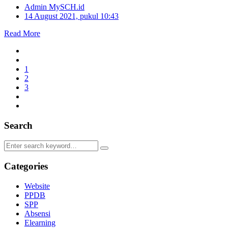
Admin MySCH.id
14 August 2021, pukul 10:43
Read More
1
2
3
Search
Categories
Website
PPDB
SPP
Absensi
Elearning