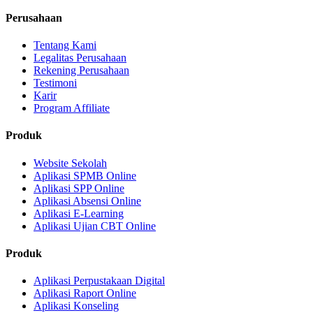
Perusahaan
Tentang Kami
Legalitas Perusahaan
Rekening Perusahaan
Testimoni
Karir
Program Affiliate
Produk
Website Sekolah
Aplikasi SPMB Online
Aplikasi SPP Online
Aplikasi Absensi Online
Aplikasi E-Learning
Aplikasi Ujian CBT Online
Produk
Aplikasi Perpustakaan Digital
Aplikasi Raport Online
Aplikasi Konseling