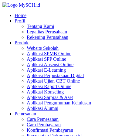
Home
Profil
Tentang Kami
Legalitas Perusahaan
Rekening Perusahaan
Produk
Website Sekolah
Aplikasi SPMB Online
Aplikasi SPP Online
Aplikasi Absensi Online
Aplikasi E-Learning
Aplikasi Perpustakaan Digital
Aplikasi Ujian CBT Online
Aplikasi Raport Online
Aplikasi Konseling
Aplikasi Sarpras & Aset
Aplikasi Pengumuman Kelulusan
Aplikasi Alumni
Pemesanan
Cara Pemesanan
Cara Pembayaran
Konfirmasi Pembayaran
Persyaratan Dokumen sch.id