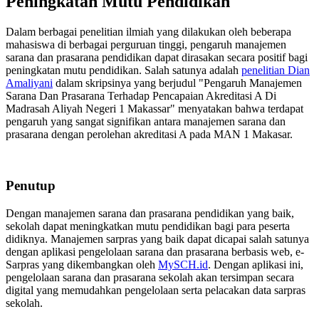
Peningkatan Mutu Pendidikan
Dalam berbagai penelitian ilmiah yang dilakukan oleh beberapa
mahasiswa di berbagai perguruan tinggi, pengaruh manajemen
sarana dan prasarana pendidikan dapat dirasakan secara positif bagi
peningkatan mutu pendidikan. Salah satunya adalah
penelitian Dian
Amaliyani
dalam skripsinya yang berjudul "Pengaruh Manajemen
Sarana Dan Prasarana Terhadap Pencapaian Akreditasi A Di
Madrasah Aliyah Negeri 1 Makassar" menyatakan bahwa terdapat
pengaruh yang sangat signifikan antara manajemen sarana dan
prasarana dengan perolehan akreditasi A pada MAN 1 Makasar.
Penutup
Dengan manajemen sarana dan prasarana pendidikan yang baik,
sekolah dapat meningkatkan mutu pendidikan bagi para peserta
didiknya. Manajemen sarpras yang baik dapat dicapai salah satunya
dengan aplikasi pengelolaan sarana dan prasarana berbasis web, e-
Sarpras yang dikembangkan oleh
MySCH.id
. Dengan aplikasi ini,
pengelolaan sarana dan prasarana sekolah akan tersimpan secara
digital yang memudahkan pengelolaan serta pelacakan data sarpras
sekolah.