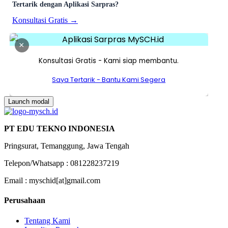
Tertarik dengan Aplikasi Sarpras?
Konsultasi Gratis →
×
Konsultasi Gratis - Kami siap membantu.
Saya Tertarik - Bantu Kami Segera
Launch modal
PT EDU TEKNO INDONESIA
Pringsurat, Temanggung, Jawa Tengah
Telepon/Whatsapp : 081228237219
Email : myschid[at]gmail.com
Perusahaan
Tentang Kami