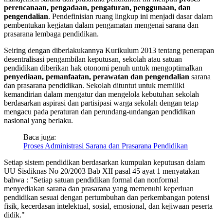
perencanaan, pengadaan, pengaturan, penggunaan, dan
pengendalian
. Pendefinisian ruang lingkup ini menjadi dasar dalam
pembentukan kegiatan dalam pengamatan mengenai sarana dan
prasarana lembaga pendidikan.
Seiring dengan diberlakukannya Kurikulum 2013 tentang penerapan
desentralisasi pengambilan keputusan, sekolah atau satuan
pendidikan diberikan hak otonomi penuh untuk mengoptimalkan
penyediaan, pemanfaatan, perawatan dan pengendalian
sarana
dan prasarana pendidikan. Sekolah dituntut untuk memiliki
kemandirian dalam mengatur dan mengelola kebutuhan sekolah
berdasarkan aspirasi dan partisipasi warga sekolah dengan tetap
mengacu pada peraturan dan perundang-undangan pendidikan
nasional yang berlaku.
Baca juga:
Proses Administrasi Sarana dan Prasarana Pendidikan
Setiap sistem pendidikan berdasarkan kumpulan keputusan dalam
UU Sisdiknas No 20/2003 Bab XII pasal 45 ayat 1 menyatakan
bahwa : "Setiap satuan pendidikan formal dan nonformal
menyediakan sarana dan prasarana yang memenuhi keperluan
pendidikan sesuai dengan pertumbuhan dan perkembangan potensi
fisik, kecerdasan intelektual, sosial, emosional, dan kejiwaan peserta
didik."