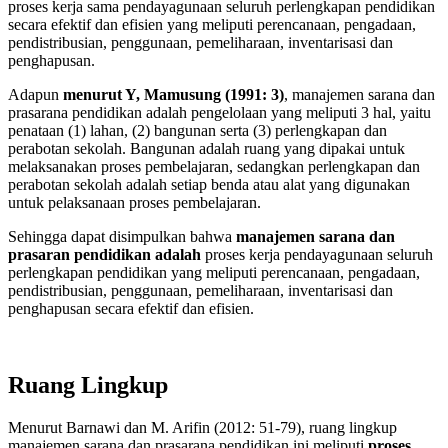
proses kerja sama pendayagunaan seluruh perlengkapan pendidikan
secara efektif dan efisien yang meliputi perencanaan, pengadaan,
pendistribusian, penggunaan, pemeliharaan, inventarisasi dan
penghapusan.
Adapun
menurut Y, Mamusung (1991: 3)
, manajemen sarana dan
prasarana pendidikan adalah pengelolaan yang meliputi 3 hal, yaitu
penataan (1) lahan, (2) bangunan serta (3) perlengkapan dan
perabotan sekolah. Bangunan adalah ruang yang dipakai untuk
melaksanakan proses pembelajaran, sedangkan perlengkapan dan
perabotan sekolah adalah setiap benda atau alat yang digunakan
untuk pelaksanaan proses pembelajaran.
Sehingga dapat disimpulkan bahwa
manajemen sarana dan
prasaran pendidikan adalah
proses kerja pendayagunaan seluruh
perlengkapan pendidikan yang meliputi perencanaan, pengadaan,
pendistribusian, penggunaan, pemeliharaan, inventarisasi dan
penghapusan secara efektif dan efisien.
Ruang Lingkup
Menurut Barnawi dan M. Arifin (2012: 51-79), ruang lingkup
manajemen sarana dan prasarana pendidikan ini meliputi
proses