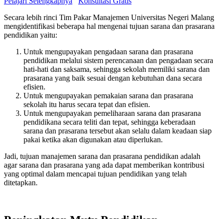
Pelajari Selengkapnya
Konsultasi Gratis
Secara lebih rinci Tim Pakar Manajemen Universitas Negeri Malang
mengidentifikasi beberapa hal mengenai tujuan sarana dan prasarana
pendidikan yaitu:
Untuk mengupayakan pengadaan sarana dan prasarana
pendidikan melalui sistem perencanaan dan pengadaan secara
hati-hati dan saksama, sehingga sekolah memiliki sarana dan
prasarana yang baik sesuai dengan kebutuhan dana secara
efisien.
Untuk mengupayakan pemakaian sarana dan prasarana
sekolah itu harus secara tepat dan efisien.
Untuk mengupayakan pemeliharaan sarana dan prasarana
pendidikana secara teliti dan tepat, sehingga keberadaan
sarana dan prasarana tersebut akan selalu dalam keadaan siap
pakai ketika akan digunakan atau diperlukan.
Jadi, tujuan manajemen sarana dan prasarana pendidikan adalah
agar sarana dan prasarana yang ada dapat memberikan kontribusi
yang optimal dalam mencapai tujuan pendidikan yang telah
ditetapkan.