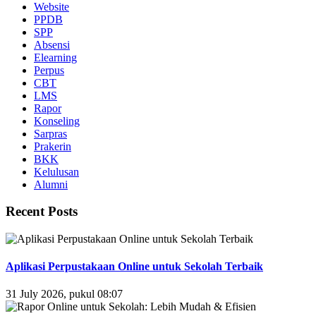
Website
PPDB
SPP
Absensi
Elearning
Perpus
CBT
LMS
Rapor
Konseling
Sarpras
Prakerin
BKK
Kelulusan
Alumni
Recent Posts
Aplikasi Perpustakaan Online untuk Sekolah Terbaik
31 July 2026, pukul 08:07