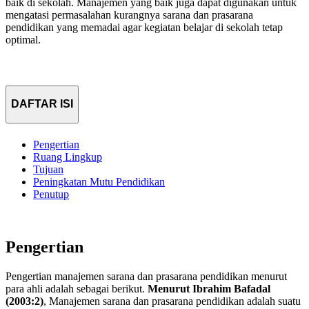
baik di sekolah. Manajemen yang baik juga dapat digunakan untuk
mengatasi permasalahan kurangnya sarana dan prasarana
pendidikan yang memadai agar kegiatan belajar di sekolah tetap
optimal.
DAFTAR ISI
Pengertian
Ruang Lingkup
Tujuan
Peningkatan Mutu Pendidikan
Penutup
Pengertian
Pengertian manajemen sarana dan prasarana pendidikan menurut
para ahli adalah sebagai berikut.
Menurut Ibrahim Bafadal
(2003:2)
, Manajemen sarana dan prasarana pendidikan adalah suatu