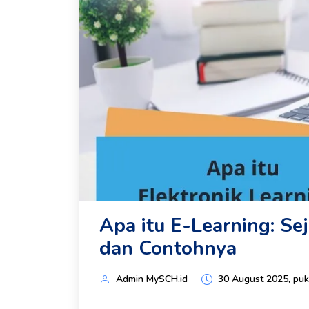
Apa itu E-Learning: S
dan Contohnya
Admin MySCH.id
30 August 2025, puk