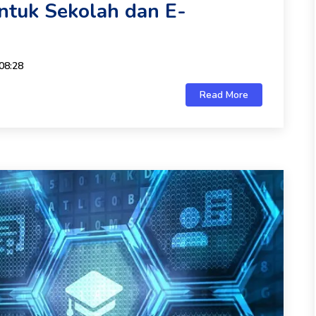
untuk Sekolah dan E-
08:28
Read More