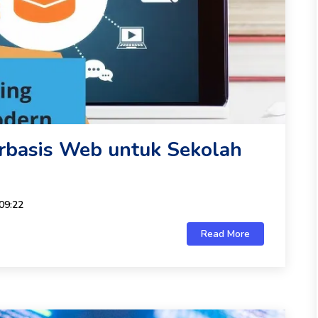
erbasis Web untuk Sekolah
09:22
Read More