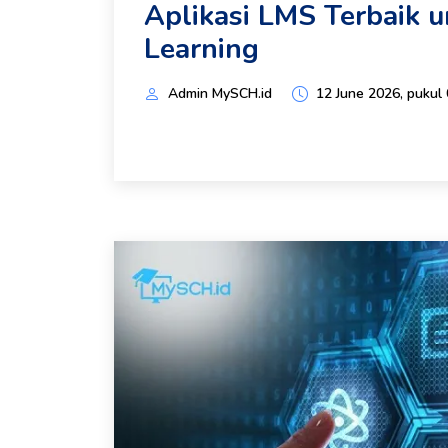
Aplikasi LMS Terbaik 
Learning
Admin MySCH.id
12 June 2026, pukul 