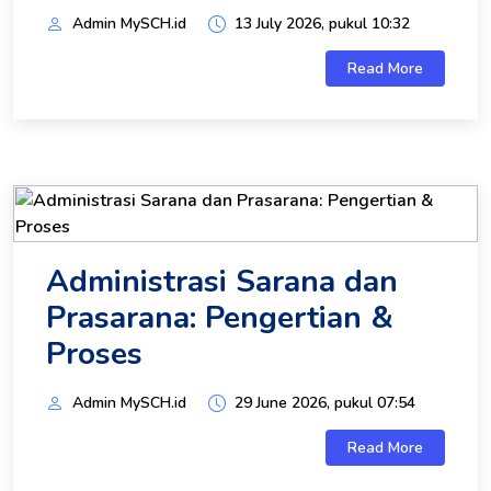
Admin MySCH.id
13 July 2026, pukul 10:32
Read More
Administrasi Sarana dan
Prasarana: Pengertian &
Proses
Admin MySCH.id
29 June 2026, pukul 07:54
Read More