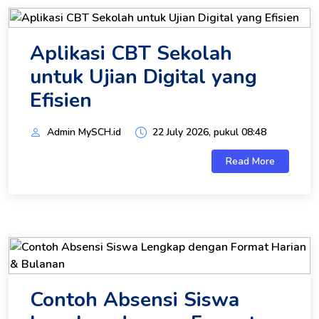
Aplikasi CBT Sekolah
untuk Ujian Digital yang
Efisien
Admin MySCH.id
22 July 2026, pukul 08:48
Read More
Contoh Absensi Siswa