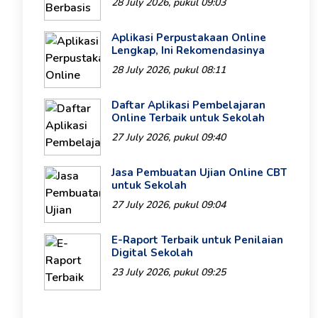
28 July 2026, pukul 09:03
Aplikasi Perpustakaan Online
Lengkap, Ini Rekomendasinya
28 July 2026, pukul 08:11
Daftar Aplikasi Pembelajaran
Online Terbaik untuk Sekolah
27 July 2026, pukul 09:40
Jasa Pembuatan Ujian Online CBT
untuk Sekolah
27 July 2026, pukul 09:04
E-Raport Terbaik untuk Penilaian
Digital Sekolah
23 July 2026, pukul 09:25