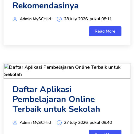
Rekomendasinya
Admin MySCH.id
28 July 2026, pukul 08:11
Read More
Daftar Aplikasi
Pembelajaran Online
Terbaik untuk Sekolah
Admin MySCH.id
27 July 2026, pukul 09:40