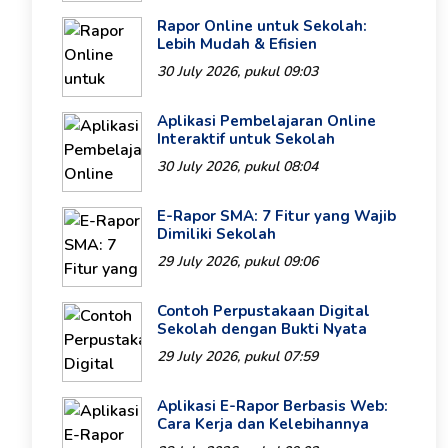
Rapor Online untuk Sekolah:
Lebih Mudah & Efisien
30 July 2026, pukul 09:03
Aplikasi Pembelajaran Online
Interaktif untuk Sekolah
30 July 2026, pukul 08:04
E-Rapor SMA: 7 Fitur yang Wajib
Dimiliki Sekolah
29 July 2026, pukul 09:06
Contoh Perpustakaan Digital
Sekolah dengan Bukti Nyata
29 July 2026, pukul 07:59
Aplikasi E-Rapor Berbasis Web:
Cara Kerja dan Kelebihannya