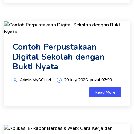
Contoh Perpustakaan
Digital Sekolah dengan
Bukti Nyata
Admin MySCH.id
29 July 2026, pukul 07:59
Read More