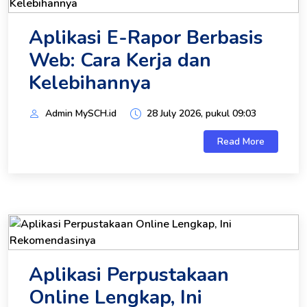
Aplikasi E-Rapor Berbasis
Web: Cara Kerja dan
Kelebihannya
Admin MySCH.id
28 July 2026, pukul 09:03
Read More
Aplikasi Perpustakaan
Online Lengkap, Ini