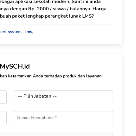
bagai aplikasi sekolah modern. Saat ini anda
nya dengan Rp. 2000 / siswa / bulannya. Harga
ebuah paket lengkap perangkat lunak LMS?
ment system
lms,
k MySCH.id
ikan ketertarikan Anda terhadap produk dan layanan