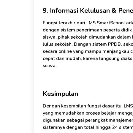
9. Informasi Kelulusan & Pen
Fungsi terakhir dari LMS SmartSchool ad
dengan sistem penerimaan peserta didik 
siswa, pihak sekolah dimudahkan dalam 
lulus sekolah. Dengan sistem PPDB, se
secara online yang mampu menjangkau ca
cepat dan mudah, karena langsung diaks
siswa.
Kesimpulan
Dengan kesembilan fungsi dasar itu, LMS
yang memudahkan proses belajar mengaja
digunakan sebagai perangkat manajeme
sistemnya dengan total hingga 24 siste