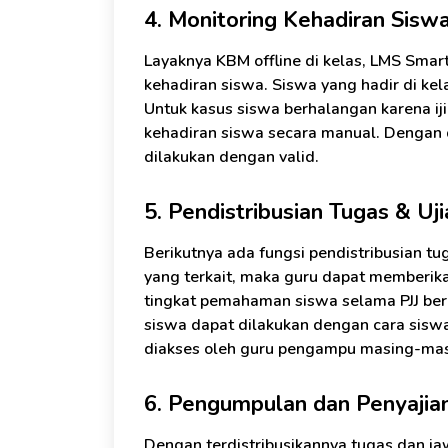
4. Monitoring Kehadiran Sisw
Layaknya KBM offline di kelas, LMS Smar
kehadiran siswa. Siswa yang hadir di ke
Untuk kasus siswa berhalangan karena ij
kehadiran siswa secara manual. Dengan d
dilakukan dengan valid.
5. Pendistribusian Tugas & Uji
Berikutnya ada fungsi pendistribusian t
yang terkait, maka guru dapat memberi
tingkat pemahaman siswa selama PJJ be
siswa dapat dilakukan dengan cara sis
diakses oleh guru pengampu masing-mas
6. Pengumpulan dan Penyajian
Dengan terdistribusikannya tugas dan ja