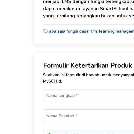
menjadi LMS dengan fungsi terlengkap se
dapat menikmati layanan SmartSchool ha
yang terbilang terjangkau bukan untuk s
apa saja fungsi dasar lms learning manage
Formulir Ketertarikan Produ
Silahkan isi formulir di bawah untuk menyampa
MySCH.id.