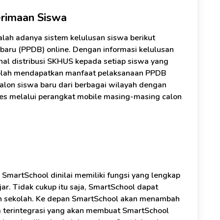
erimaan Siswa
alah adanya sistem kelulusan siswa berikut
baru (PPDB) online. Dengan informasi kelulusan
hal distribusi SKHUS kepada setiap siswa yang
kolah mendapatkan manfaat pelaksanaan PPDB
lon siswa baru dari berbagai wilayah dengan
es melalui perangkat mobile masing-masing calon
 SmartSchool dinilai memiliki fungsi yang lengkap
r. Tidak cukup itu saja, SmartSchool dapat
n sekolah. Ke depan SmartSchool akan menambah
m terintegrasi yang akan membuat SmartSchool