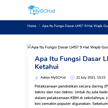
Home
Apa Itu Fungsi Dasar LMS? 9 Hal Wajib Gu
Apa Itu Fungsi Dasar 
Ketahui
Admin MySCH.id
21 July 2021, 15:23
Pelaksanaan pendidikan secara daring (PJ
teknis dan non-teknis. Untuk itu ada bai
dalam pelaksanaan KBM di sekolahnya, s
kini semakin populer digunakan. Sebel