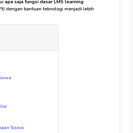
ui
apa saja fungsi dasar LMS learning
JJ dengan bantuan teknologi menjadi lebih
Siswa
lai
imaan Siswa