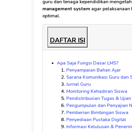
guru dan tenaga kependidikan mengetah
management system
agar pelaksanaan P
optimal.
DAFTAR ISI
Apa Saja Fungsi Dasar LMS?
Penyampaian Bahan Ajar
Sarana Komunikasi Guru dan 
Jurnal Guru
Monitoring Kehadiran Siswa
Pendistribusian Tugas & Ujian
Pengumpulan dan Penyajian Ni
Pemberian Bimbingan Siswa
Penyediaan Pustaka Digital
Informasi Kelulusan & Pener