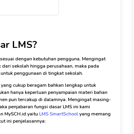
sar LMS?
g sesuai dengan kebutuhan pengguna. Mengingat
k dari sekolah hingga perusahaan, maka pada
 untuk penggunaan di tingkat sekolah.
 yang cukup beragam bahkan lengkap untuk
bukan hanya keperluan penyampaian materi bahan
jemen pun tercakup di dalamnya. Mengingat masing-
aka penjabaran fungsi dasar LMS ini kami
an MySCH.id yaitu
LMS SmartSchool
yang memang
ut ini penjelasannya: