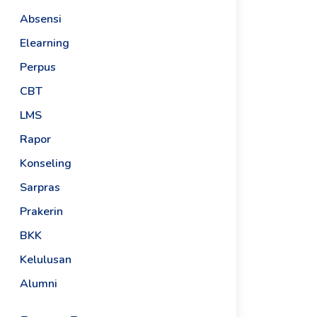
Absensi
Elearning
Perpus
CBT
LMS
Rapor
Konseling
Sarpras
Prakerin
BKK
Kelulusan
Alumni