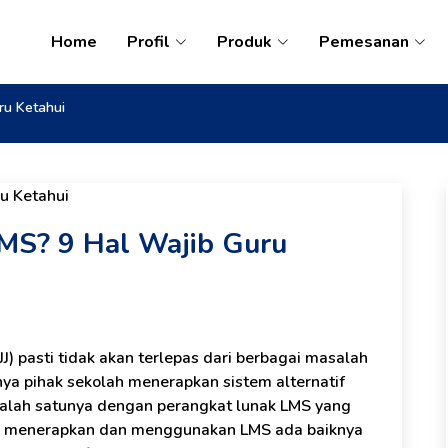
Home
Profil
Produk
Pemesanan
ru Ketahui
LMS? 9 Hal Wajib Guru
J) pasti tidak akan terlepas dari berbagai masalah
knya pihak sekolah menerapkan sistem alternatif
alah satunya dengan perangkat lunak LMS yang
um menerapkan dan menggunakan LMS ada baiknya