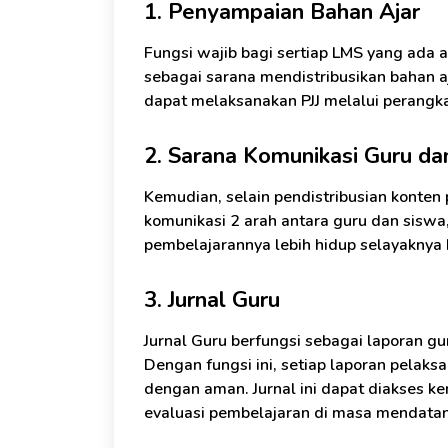
1. Penyampaian Bahan Ajar
Fungsi wajib bagi sertiap LMS yang ada 
sebagai sarana mendistribusikan bahan a
dapat melaksanakan PJJ melalui perangk
2. Sarana Komunikasi Guru da
Kemudian, selain pendistribusian konten
komunikasi 2 arah antara guru dan siswa,
pembelajarannya lebih hidup selayaknya be
3. Jurnal Guru
Jurnal Guru berfungsi sebagai laporan g
Dengan fungsi ini, setiap laporan pelak
dengan aman. Jurnal ini dapat diakses k
evaluasi pembelajaran di masa mendata