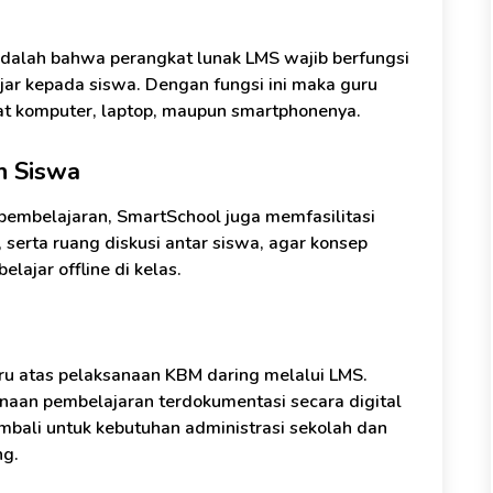
adalah bahwa perangkat lunak LMS wajib berfungsi
jar kepada siswa. Dengan fungsi ini maka guru
at komputer, laptop, maupun smartphonenya.
n Siswa
 pembelajaran, SmartSchool juga memfasilitasi
 serta ruang diskusi antar siswa, agar konsep
lajar offline di kelas.
uru atas pelaksanaan KBM daring melalui LMS.
sanaan pembelajaran terdokumentasi secara digital
embali untuk kebutuhan administrasi sekolah dan
ng.