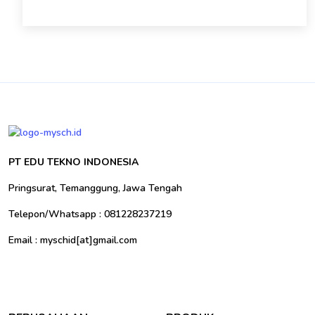
PT EDU TEKNO INDONESIA
Pringsurat, Temanggung, Jawa Tengah
Telepon/Whatsapp : 081228237219
Email : myschid[at]gmail.com