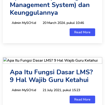
Management System) dan
Keunggulannya
Admin MySCH.id
20 March 2024, pukul 10:46
Read More
Apa Itu Fungsi Dasar LMS?
9 Hal Wajib Guru Ketahui
Admin MySCH.id
21 July 2021, pukul 15:23
Read More