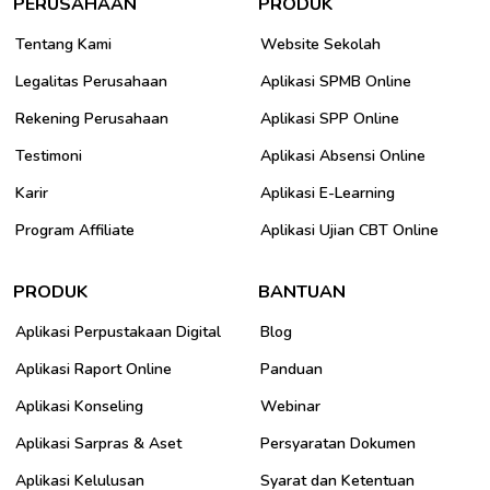
PERUSAHAAN
PRODUK
Tentang Kami
Website Sekolah
Legalitas Perusahaan
Aplikasi SPMB Online
Rekening Perusahaan
Aplikasi SPP Online
Testimoni
Aplikasi Absensi Online
Karir
Aplikasi E-Learning
Program Affiliate
Aplikasi Ujian CBT Online
PRODUK
BANTUAN
Aplikasi Perpustakaan Digital
Blog
Aplikasi Raport Online
Panduan
Aplikasi Konseling
Webinar
Aplikasi Sarpras & Aset
Persyaratan Dokumen
Aplikasi Kelulusan
Syarat dan Ketentuan