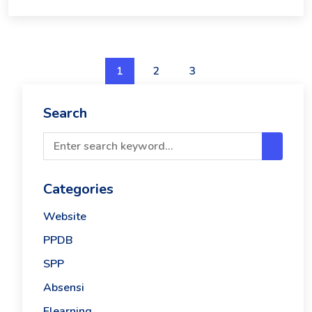
1
2
3
Search
Categories
Website
PPDB
SPP
Absensi
Elearning