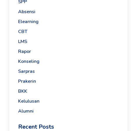
SPP
Absensi
Elearning
CBT
LMS
Rapor
Konseling
Sarpras
Prakerin
BKK
Kelulusan
Alumni
Recent Posts