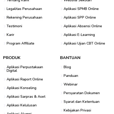
Tentang Kami
Website Sekolah
Legalitas Perusahaan
Aplikasi SPMB Online
Rekening Perusahaan
Aplikasi SPP Online
Testimoni
Aplikasi Absensi Online
Karir
Aplikasi E-Learning
Program Affiliate
Aplikasi Ujian CBT Online
PRODUK
BANTUAN
Aplikasi Perpustakaan
Blog
Digital
Panduan
Aplikasi Raport Online
Webinar
Aplikasi Konseling
Persyaratan Dokumen
Aplikasi Sarpras & Aset
Syarat dan Ketentuan
Aplikasi Kelulusan
Kebijakan Privasi
Aplikasi Alumni