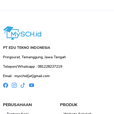
PT EDU TEKNO INDONESIA
Pringsurat, Temanggung, Jawa Tengah
Telepon/Whatsapp : 081228237219
Email : myschid[at]gmail.com
PERUSAHAAN
PRODUK