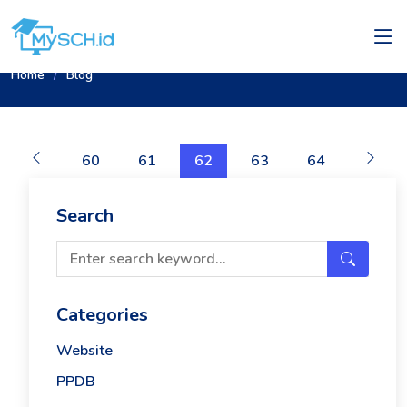
Home
Blog
60
61
62
63
64
Search
Categories
Website
PPDB