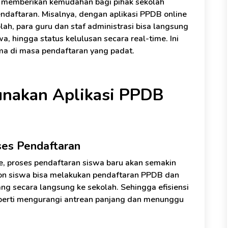
ga memberikan kemudahan bagi pihak sekolah
aftaran. Misalnya, dengan aplikasi PPDB online
ah, para guru dan staf administrasi bisa langsung
a, hingga status kelulusan secara real-time. Ini
a di masa pendaftaran yang padat.
nakan Aplikasi PPDB
oses Pendaftaran
, proses pendaftaran siswa baru akan semakin
lon siswa bisa melakukan pendaftaran PPDB dan
 secara langsung ke sekolah. Sehingga efisiensi
eperti mengurangi antrean panjang dan menunggu