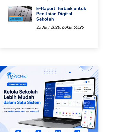
E-Raport Terbaik untuk
Penilaian Digital
Sekolah
23 July 2026, pukul 09:25