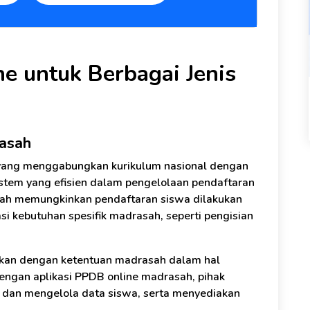
e untuk Berbagai Jenis
rasah
 yang menggabungkan kurikulum nasional dengan
tem yang efisien dalam pengelolaan pendaftaran
sah memungkinkan pendaftaran siswa dilakukan
i kebutuhan spesifik madrasah, seperti pengisian
suaikan dengan ketentuan madrasah dalam hal
Dengan aplikasi PPDB online madrasah, pihak
 dan mengelola data siswa, serta menyediakan