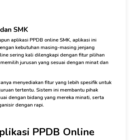
 dan SMK
un aplikasi PPDB online SMK, aplikasi ini
dengan kebutuhan masing-masing jenjang
ne sering kali dilengkapi dengan fitur pilihan
memilih jurusan yang sesuai dengan minat dan
asanya menyediakan fitur yang lebih spesifik untuk
ejuruan tertentu. Sistem ini membantu pihak
uai dengan bidang yang mereka minati, serta
anisir dengan rapi.
likasi PPDB Online