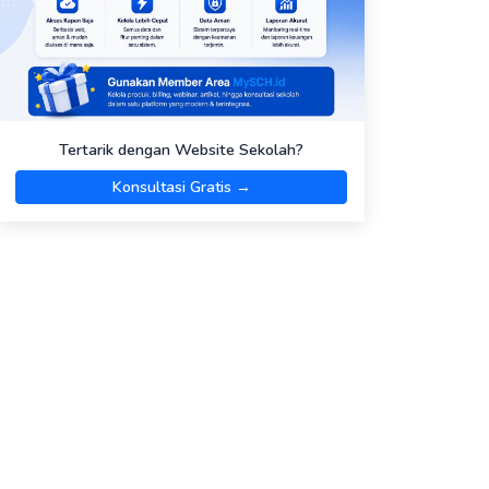
Tertarik dengan Website Sekolah?
Konsultasi Gratis →