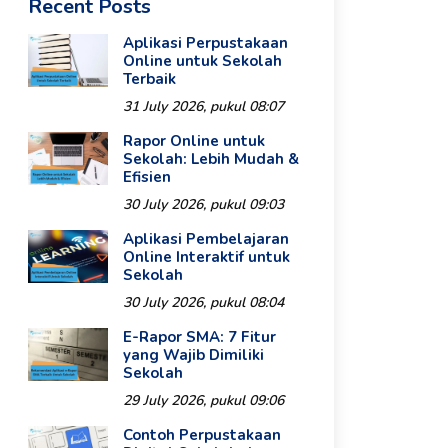
Recent Posts
Aplikasi Perpustakaan
Online untuk Sekolah
Terbaik
31 July 2026, pukul 08:07
Rapor Online untuk
Sekolah: Lebih Mudah &
Efisien
30 July 2026, pukul 09:03
Aplikasi Pembelajaran
Online Interaktif untuk
Sekolah
30 July 2026, pukul 08:04
E-Rapor SMA: 7 Fitur
yang Wajib Dimiliki
Sekolah
29 July 2026, pukul 09:06
Contoh Perpustakaan