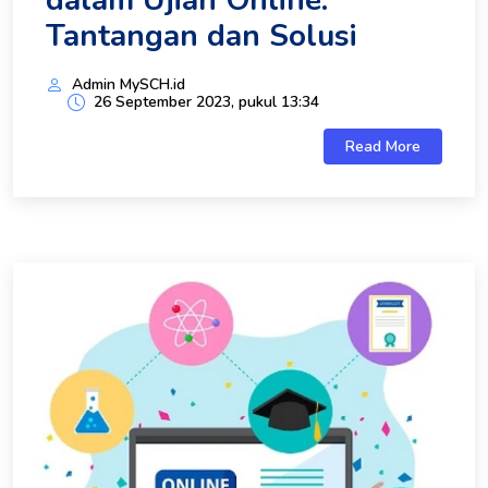
Tantangan dan Solusi
Admin MySCH.id
26 September 2023, pukul 13:34
Read More