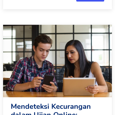
Mendeteksi Kecurangan
dalam Ujian Online: