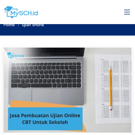
Home
ujian online