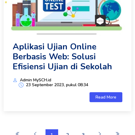
Aplikasi Ujian Online
Berbasis Web: Solusi
Efisiensi Ujian di Sekolah
Admin MySCH.id
23 September 2023, pukul 08:34
Read More