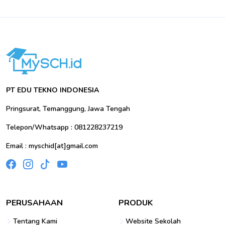
PT EDU TEKNO INDONESIA
Pringsurat, Temanggung, Jawa Tengah
Telepon/Whatsapp : 081228237219
Email : myschid[at]gmail.com
PERUSAHAAN
PRODUK
Tentang Kami
Website Sekolah