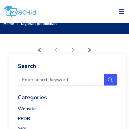
Home
layanan pendidikan
Search
Categories
Website
PPDB
SPP