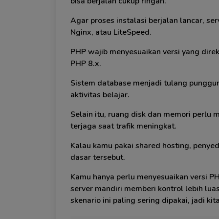
bisa berjalan cukup ringan.
Agar proses instalasi berjalan lancar, s
Nginx, atau LiteSpeed.
PHP wajib menyesuaikan versi yang dir
PHP 8.x.
Sistem database menjadi tulang pungg
aktivitas belajar.
Selain itu, ruang disk dan memori perlu
terjaga saat trafik meningkat.
Kalau kamu pakai shared hosting, penye
dasar tersebut.
Kamu hanya perlu menyesuaikan versi PH
server mandiri memberi kontrol lebih lu
skenario ini paling sering dipakai, jadi ki