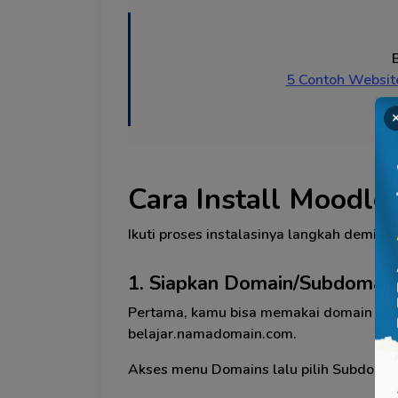
5 Contoh Websit
Cara Install Moodle
Ikuti proses instalasinya langkah demi la
1. Siapkan Domain/Subdomai
Pertama, kamu bisa memakai domain uta
belajar.namadomain.com.
Akses menu Domains lalu pilih Subdomai