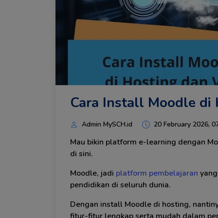
Cara Install Moodle di
Admin MySCH.id
20 February 2026, 0
Mau bikin platform e-learning dengan Moo
di sini.
Moodle, jadi
platform pembelajaran
yang 
pendidikan di seluruh dunia.
Dengan install Moodle di hosting, nanti
fitur-fitur lengkap serta mudah dalam p