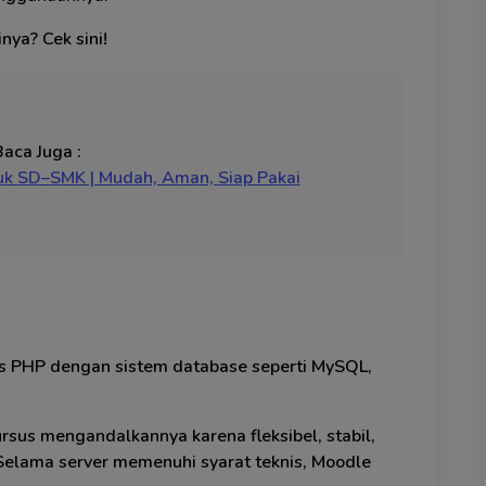
nya? Cek sini!
Baca Juga :
uk SD–SMK | Mudah, Aman, Siap Pakai
s PHP dengan sistem database seperti MySQL,
sus mengandalkannya karena fleksibel, stabil,
 Selama server memenuhi syarat teknis, Moodle