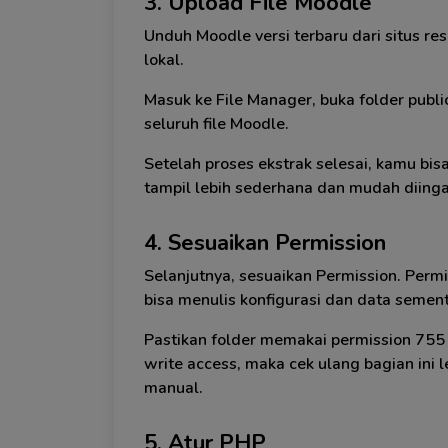
3. Upload File Moodle
Unduh Moodle versi terbaru dari situs res
lokal.
Masuk ke File Manager, buka folder publ
seluruh file Moodle.
Setelah proses ekstrak selesai, kamu bi
tampil lebih sederhana dan mudah diinga
4. Sesuaikan Permission
Selanjutnya, sesuaikan Permission. Perm
bisa menulis konfigurasi dan data sement
Pastikan folder memakai permission 755 
write access, maka cek ulang bagian ini 
manual.
5. Atur PHP