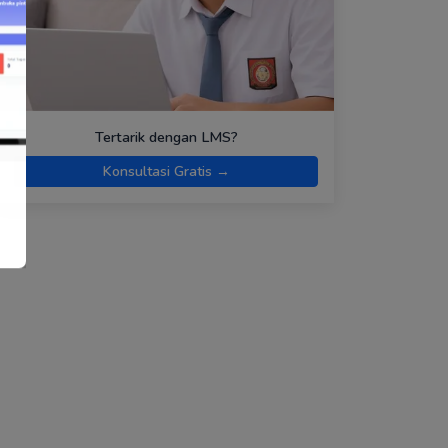
Tertarik dengan LMS?
Konsultasi Gratis →