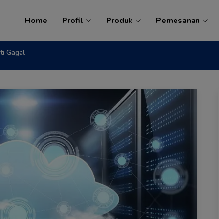
Home
Profil
Produk
Pemesanan
ti Gagal