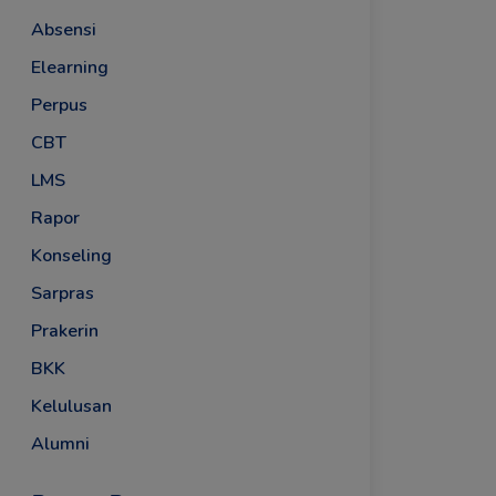
Absensi
Elearning
Perpus
CBT
LMS
Rapor
Konseling
Sarpras
Prakerin
BKK
Kelulusan
Alumni