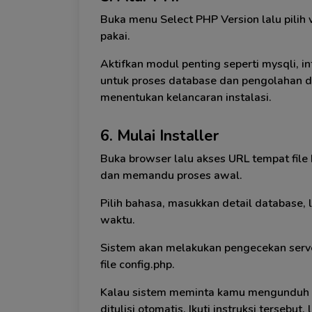
Buka menu Select PHP Version lalu pili
pakai.
Aktifkan modul penting seperti mysqli, i
untuk proses database dan pengolahan dat
menentukan kelancaran instalasi.
6. Mulai Installer
Buka browser lalu akses URL tempat file
dan memandu proses awal.
Pilih bahasa, masukkan detail database, 
waktu.
Sistem akan melakukan pengecekan serv
file config.php.
Kalau sistem meminta kamu mengunduh file
ditulisi otomatis. Ikuti instruksi tersebut