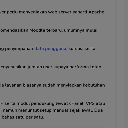
erver perlu menyediakan web server seperti Apache,
ekomendasikan Moodle terbaru, umumnya mulai
ung penyimpanan
data pengguna
, kursus, serta
 menyesuaikan jumlah user supaya performa tetap
dia layanan biasanya sudah menyiapkan kebutuhan
P serta modul pendukung lewat cPanel. VPS atau
as, namun menuntut setup manual sejak awal. Dua
ta bahas satu per satu.