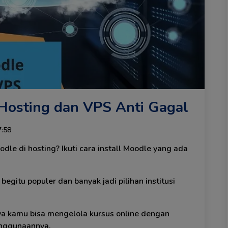
 Hosting dan VPS Anti Gagal
7:58
dle di hosting? Ikuti cara install Moodle
yang ada
begitu populer dan banyak jadi pilihan institusi
nya kamu bisa mengelola kursus online dengan
enggunaannya.