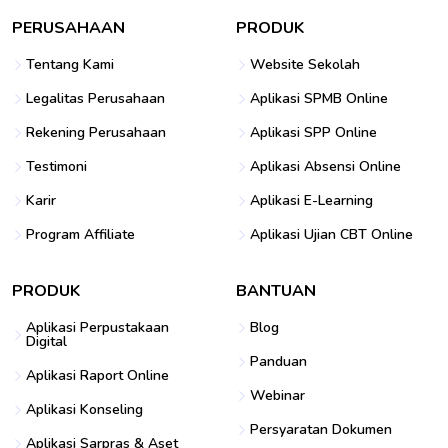
PERUSAHAAN
PRODUK
Tentang Kami
Website Sekolah
Legalitas Perusahaan
Aplikasi SPMB Online
Rekening Perusahaan
Aplikasi SPP Online
Testimoni
Aplikasi Absensi Online
Karir
Aplikasi E-Learning
Program Affiliate
Aplikasi Ujian CBT Online
PRODUK
BANTUAN
Aplikasi Perpustakaan
Blog
Digital
Panduan
Aplikasi Raport Online
Webinar
Aplikasi Konseling
Persyaratan Dokumen
Aplikasi Sarpras & Aset