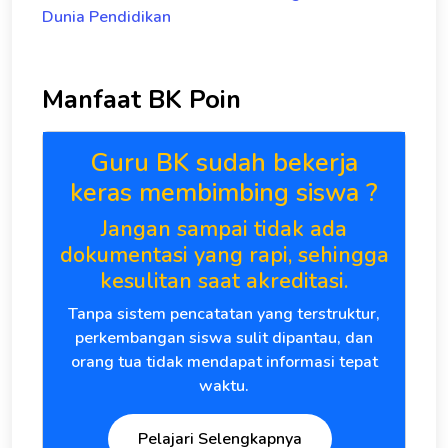
Dunia Pendidikan
Manfaat BK Poin
Guru BK sudah bekerja
keras membimbing siswa ?
Jangan sampai tidak ada
dokumentasi yang rapi, sehingga
kesulitan saat akreditasi.
Tanpa sistem pencatatan yang terstruktur,
perkembangan siswa sulit dipantau, dan
orang tua tidak mendapat informasi tepat
waktu.
Pelajari Selengkapnya