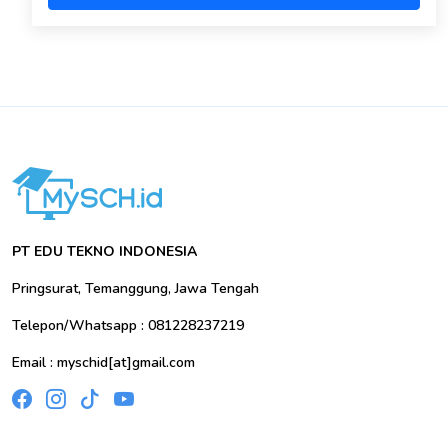
PT EDU TEKNO INDONESIA
Pringsurat, Temanggung, Jawa Tengah
Telepon/Whatsapp : 081228237219
Email : myschid[at]gmail.com