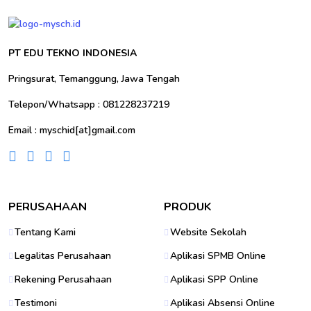
PT EDU TEKNO INDONESIA
Pringsurat, Temanggung, Jawa Tengah
Telepon/Whatsapp : 081228237219
Email : myschid[at]gmail.com
PERUSAHAAN
PRODUK
Tentang Kami
Website Sekolah
Legalitas Perusahaan
Aplikasi SPMB Online
Rekening Perusahaan
Aplikasi SPP Online
Testimoni
Aplikasi Absensi Online