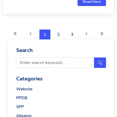
Read More
1
2
3
Search
Categories
Website
PPDB
SPP
Absensi