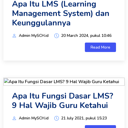
Apa Itu LMS (Learning
Management System) dan
Keunggulannya
Admin MySCH.id
20 March 2024, pukul 10:46
Read More
Apa Itu Fungsi Dasar LMS?
9 Hal Wajib Guru Ketahui
Admin MySCH.id
21 July 2021, pukul 15:23