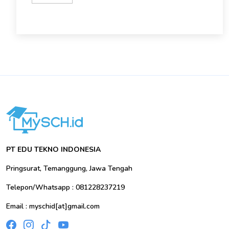
PT EDU TEKNO INDONESIA
Pringsurat, Temanggung, Jawa Tengah
Telepon/Whatsapp : 081228237219
Email : myschid[at]gmail.com