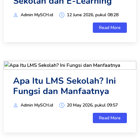
Sekolah dan E-Learning
Admin MySCH.id
12 June 2026, pukul 08:28
Read More
Apa Itu LMS Sekolah? Ini
Fungsi dan Manfaatnya
Admin MySCH.id
20 May 2026, pukul 09:57
Read More