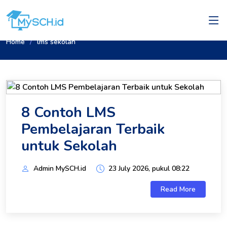
Home
lms sekolah
8 Contoh LMS
Pembelajaran Terbaik
untuk Sekolah
Admin MySCH.id
23 July 2026, pukul 08:22
Read More