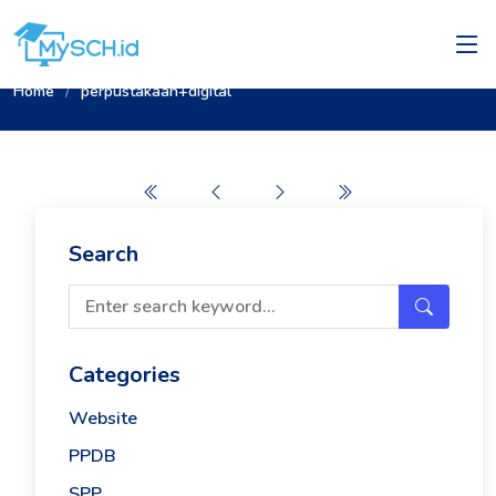
Home
perpustakaan+digital
Search
Categories
Website
PPDB
SPP