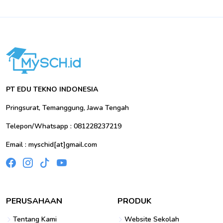
PT EDU TEKNO INDONESIA
Pringsurat, Temanggung, Jawa Tengah
Telepon/Whatsapp : 081228237219
Email : myschid[at]gmail.com
PERUSAHAAN
PRODUK
Tentang Kami
Website Sekolah