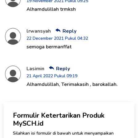
19 November 2021 Pukul 09:25
Alhamdulillah trmksh
lrwansyah
Reply
22 December 2021 Pukul 04:32
semoga bermanffat
Lasimin
Reply
21 April 2022 Pukul 09:19
Alhamdulillah, Terimakasih , barokallah.
Formulir Ketertarikan Produk
MySCH.id
Silahkan isi formulir di bawah untuk menyampaikan