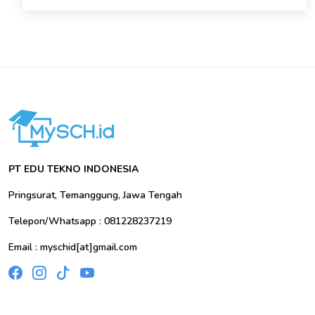
PT EDU TEKNO INDONESIA
Pringsurat, Temanggung, Jawa Tengah
Telepon/Whatsapp : 081228237219
Email : myschid[at]gmail.com