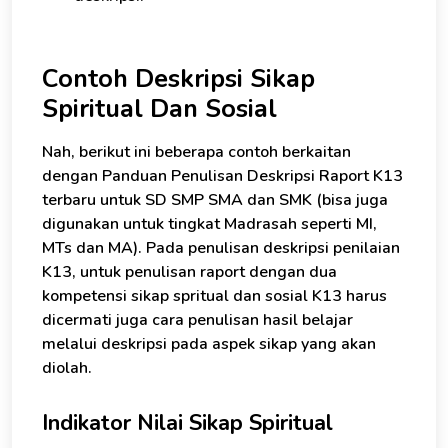
Contoh Deskripsi Sikap
Spiritual Dan Sosial
Nah, berikut ini beberapa contoh berkaitan
dengan Panduan Penulisan Deskripsi Raport K13
terbaru untuk SD SMP SMA dan SMK (bisa juga
digunakan untuk tingkat Madrasah seperti MI,
MTs dan MA). Pada penulisan deskripsi penilaian
K13, untuk penulisan raport dengan dua
kompetensi sikap spritual dan sosial K13 harus
×
dicermati juga cara penulisan hasil belajar
Konsultasi Gratis - Kami siap membantu.
melalui deskripsi pada aspek sikap yang akan
diolah.
Saya Tertarik - Bantu Kami Segera
Indikator Nilai Sikap Spiritual