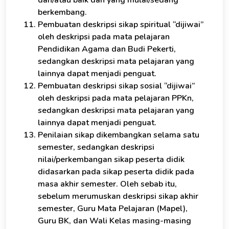
dan/atau baik dan yang mulai/sedang
berkembang.
Pembuatan deskripsi sikap spiritual “dijiwai”
oleh deskripsi pada mata pelajaran
Pendidikan Agama dan Budi Pekerti,
sedangkan deskripsi mata pelajaran yang
lainnya dapat menjadi penguat.
Pembuatan deskripsi sikap sosial “dijiwai”
oleh deskripsi pada mata pelajaran PPKn,
sedangkan deskripsi mata pelajaran yang
lainnya dapat menjadi penguat.
Penilaian sikap dikembangkan selama satu
semester, sedangkan deskripsi
nilai/perkembangan sikap peserta didik
didasarkan pada sikap peserta didik pada
masa akhir semester. Oleh sebab itu,
sebelum merumuskan deskripsi sikap akhir
semester, Guru Mata Pelajaran (Mapel),
Guru BK, dan Wali Kelas masing-masing