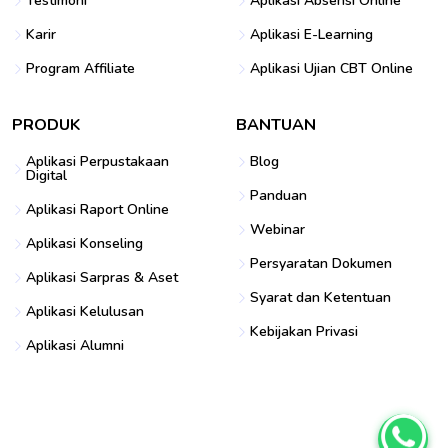
Testimoni
Aplikasi Absensi Online
Karir
Aplikasi E-Learning
Program Affiliate
Aplikasi Ujian CBT Online
PRODUK
BANTUAN
Aplikasi Perpustakaan
Blog
Digital
Panduan
Aplikasi Raport Online
Webinar
Aplikasi Konseling
Persyaratan Dokumen
Aplikasi Sarpras & Aset
Syarat dan Ketentuan
Aplikasi Kelulusan
Kebijakan Privasi
Aplikasi Alumni