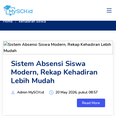
Home
kehadiran siswa
Sistem Absensi Siswa
Modern, Rekap Kehadiran
Lebih Mudah
Admin MySCH.id
20 May 2026, pukul 08:57
Read More