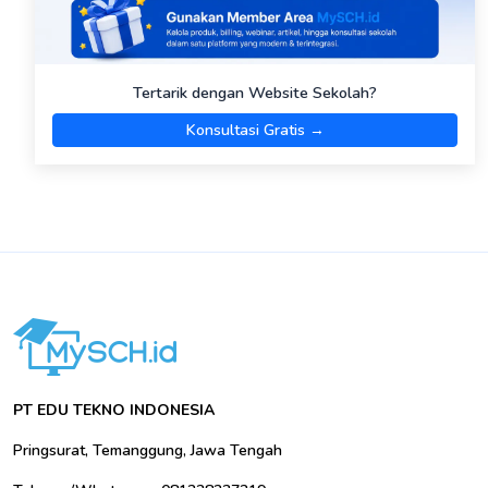
Tertarik dengan Website Sekolah?
Konsultasi Gratis →
PT EDU TEKNO INDONESIA
Pringsurat, Temanggung, Jawa Tengah