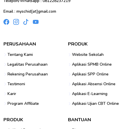
Telepon/Whatsapp : 081228237219
Email : myschid[at]gmail.com
PERUSAHAAN
PRODUK
Tentang Kami
Website Sekolah
Legalitas Perusahaan
Aplikasi SPMB Online
Rekening Perusahaan
Aplikasi SPP Online
Testimoni
Aplikasi Absensi Online
Karir
Aplikasi E-Learning
Program Affiliate
Aplikasi Ujian CBT Online
PRODUK
BANTUAN