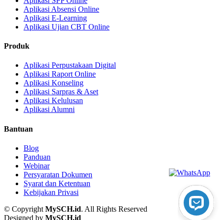
Aplikasi SPP Online
Aplikasi Absensi Online
Aplikasi E-Learning
Aplikasi Ujian CBT Online
Produk
Aplikasi Perpustakaan Digital
Aplikasi Raport Online
Aplikasi Konseling
Aplikasi Sarpras & Aset
Aplikasi Kelulusan
Aplikasi Alumni
Bantuan
Blog
Panduan
Webinar
Persyaratan Dokumen
Syarat dan Ketentuan
Kebijakan Privasi
© Copyright
MySCH.id
. All Rights Reserved
Designed by
MySCH.id