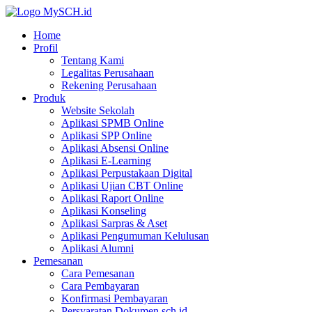
Home
Profil
Tentang Kami
Legalitas Perusahaan
Rekening Perusahaan
Produk
Website Sekolah
Aplikasi SPMB Online
Aplikasi SPP Online
Aplikasi Absensi Online
Aplikasi E-Learning
Aplikasi Perpustakaan Digital
Aplikasi Ujian CBT Online
Aplikasi Raport Online
Aplikasi Konseling
Aplikasi Sarpras & Aset
Aplikasi Pengumuman Kelulusan
Aplikasi Alumni
Pemesanan
Cara Pemesanan
Cara Pembayaran
Konfirmasi Pembayaran
Persyaratan Dokumen sch.id