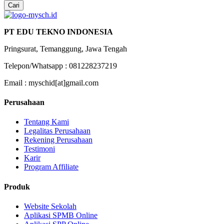
Cari
PT EDU TEKNO INDONESIA
Pringsurat, Temanggung, Jawa Tengah
Telepon/Whatsapp : 081228237219
Email : myschid[at]gmail.com
Perusahaan
Tentang Kami
Legalitas Perusahaan
Rekening Perusahaan
Testimoni
Karir
Program Affiliate
Produk
Website Sekolah
Aplikasi SPMB Online