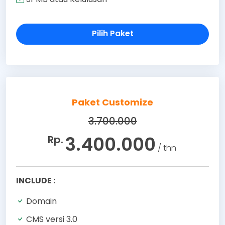
Pilih Paket
Paket Customize
3.700.000
3.400.000
Rp.
/ thn
INCLUDE :
Domain
CMS versi 3.0