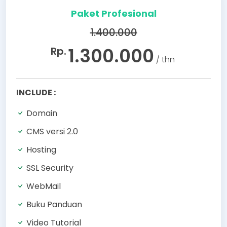
Paket Profesional
1.400.000
1.300.000
Rp.
/ thn
INCLUDE :
Domain
CMS versi 2.0
Hosting
SSL Security
WebMail
Buku Panduan
Video Tutorial