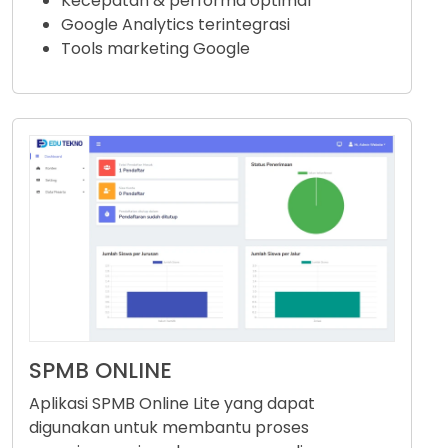
Kecepatan & performa optimal
Google Analytics terintegrasi
Tools marketing Google
SPMB ONLINE
Aplikasi SPMB Online Lite yang dapat
digunakan untuk membantu proses