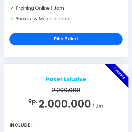
Training Online 1 Jam
Backup & Maintenance
Pilih Paket
Terlaris
Paket Exlusive
2.200.000
2.000.000
Rp.
/ thn
INCLUDE :