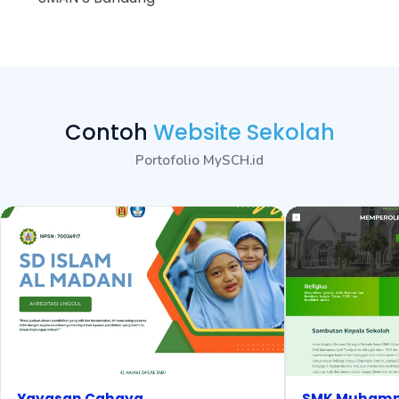
Contoh
Website Sekolah
Portofolio MySCH.id
Yayasan Cahaya
SMK Muham