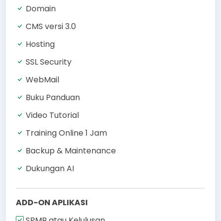
Domain
CMS versi 3.0
Hosting
SSL Security
WebMail
Buku Panduan
Video Tutorial
Training Online 1 Jam
Backup & Maintenance
Dukungan AI
ADD-ON APLIKASI
SPMB atau Kelulusan