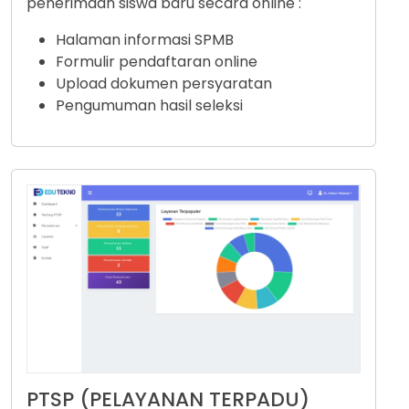
penerimaan siswa baru secara online :
Halaman informasi SPMB
Formulir pendaftaran online
Upload dokumen persyaratan
Pengumuman hasil seleksi
PTSP (PELAYANAN TERPADU)