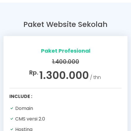
Paket Website Sekolah
Paket Profesional
1.400.000
1.300.000
Rp.
/ thn
INCLUDE :
Domain
CMS versi 2.0
Hosting