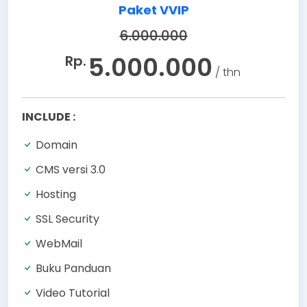
Paket VVIP
6.000.000
5.000.000
Rp.
/ thn
INCLUDE :
Domain
CMS versi 3.0
Hosting
SSL Security
WebMail
Buku Panduan
Video Tutorial