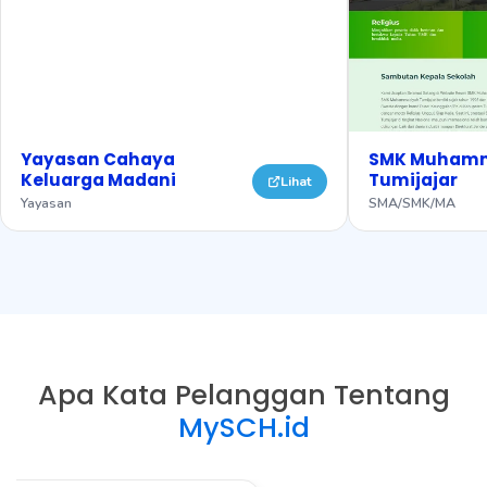
Yayasan Cahaya
SMK Muham
Keluarga Madani
Tumijajar
Lihat
Yayasan
SMA/SMK/MA
Apa Kata Pelanggan Tentang
MySCH.id