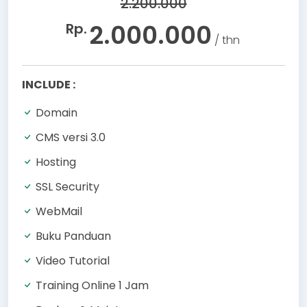
2.200.000
2.000.000
Rp.
/ thn
INCLUDE :
Domain
CMS versi 3.0
Hosting
SSL Security
WebMail
Buku Panduan
Video Tutorial
Training Online 1 Jam