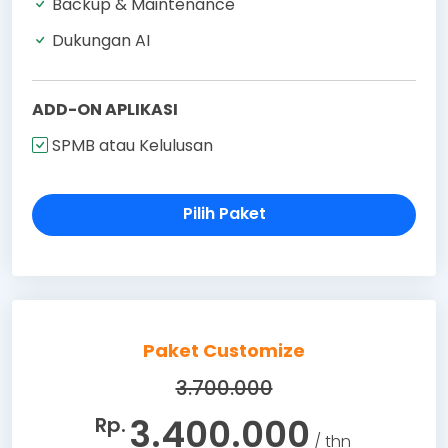
Backup & Maintenance
Dukungan AI
ADD-ON APLIKASI
SPMB atau Kelulusan
Pilih Paket
Paket Customize
3.700.000
3.400.000
Rp.
/ thn