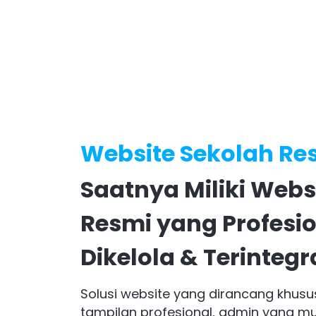
Website Sekolah Re
Saatnya Miliki Webs
Resmi yang Profesi
Dikelola & Terintegr
Solusi website yang dirancang khusu
tampilan profesional, admin yang mu