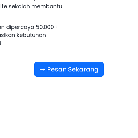
bsite sekolah membantu
an dipercaya 50.000+
tasikan kebutuhan
!
Pesan Sekarang