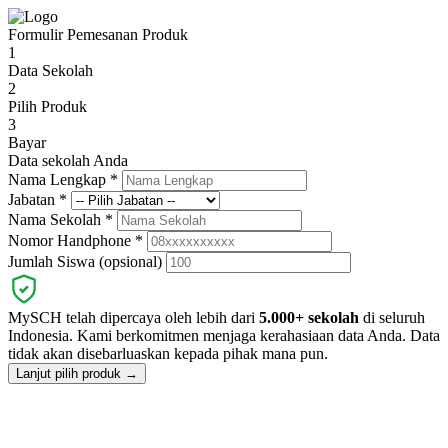
Formulir Pemesanan Produk
1
Data Sekolah
2
Pilih Produk
3
Bayar
Data sekolah Anda
Nama Lengkap
*
Jabatan
*
Nama Sekolah
*
Nomor Handphone
*
Jumlah Siswa (opsional)
MySCH telah dipercaya oleh lebih dari
5.000+ sekolah
di seluruh
Indonesia. Kami berkomitmen menjaga kerahasiaan data Anda. Data
tidak akan disebarluaskan kepada pihak mana pun.
Lanjut pilih produk →