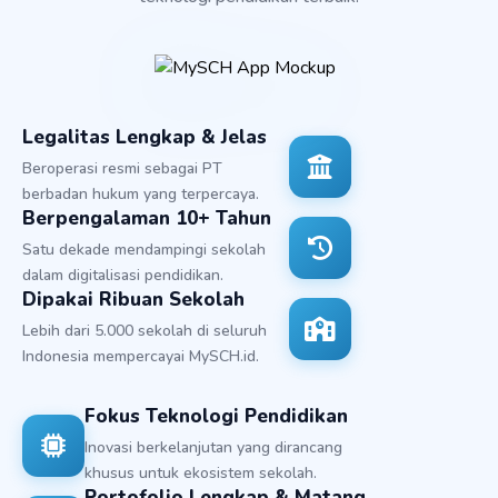
Legalitas Lengkap & Jelas
Beroperasi resmi sebagai PT
berbadan hukum yang terpercaya.
Berpengalaman 10+ Tahun
Satu dekade mendampingi sekolah
dalam digitalisasi pendidikan.
Dipakai Ribuan Sekolah
Lebih dari 5.000 sekolah di seluruh
Indonesia mempercayai MySCH.id.
Fokus Teknologi Pendidikan
Inovasi berkelanjutan yang dirancang
khusus untuk ekosistem sekolah.
Portofolio Lengkap & Matang