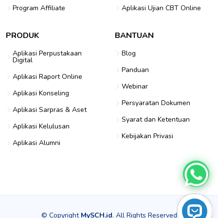
Program Affiliate
Aplikasi Ujian CBT Online
PRODUK
BANTUAN
Aplikasi Perpustakaan
Blog
Digital
Panduan
Aplikasi Raport Online
Webinar
Aplikasi Konseling
Persyaratan Dokumen
Aplikasi Sarpras & Aset
Syarat dan Ketentuan
Aplikasi Kelulusan
Kebijakan Privasi
Aplikasi Alumni
© Copyright
MySCH.id
. All Rights Reserved