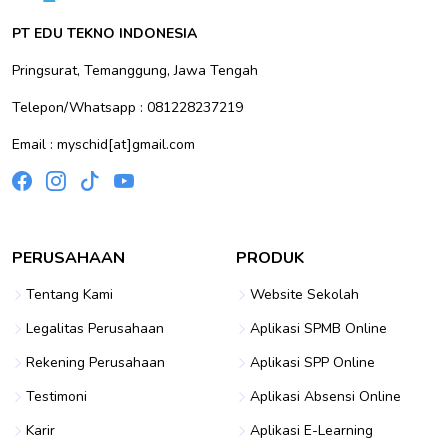
PT EDU TEKNO INDONESIA
Pringsurat, Temanggung, Jawa Tengah
Telepon/Whatsapp : 081228237219
Email : myschid[at]gmail.com
PERUSAHAAN
PRODUK
Tentang Kami
Website Sekolah
Legalitas Perusahaan
Aplikasi SPMB Online
Rekening Perusahaan
Aplikasi SPP Online
Testimoni
Aplikasi Absensi Online
Karir
Aplikasi E-Learning