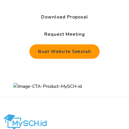
Download Proposal
Request Meeting
Buat Website Sekolah