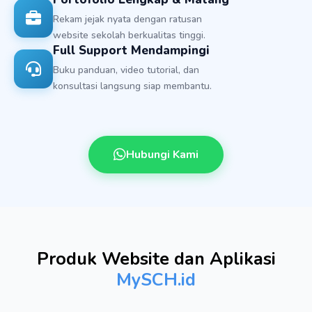
Rekam jejak nyata dengan ratusan
website sekolah berkualitas tinggi.
Full Support Mendampingi
Buku panduan, video tutorial, dan
konsultasi langsung siap membantu.
Hubungi Kami
Produk Website dan Aplikasi
MySCH.id